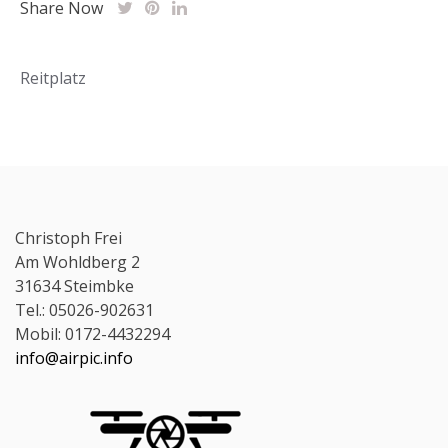
Share Now
Beitragsnavigation
Reitplatz
Christoph Frei
Am Wohldberg 2
31634 Steimbke
Tel.: 05026-902631
Mobil: 0172-4432294
info@airpic.info